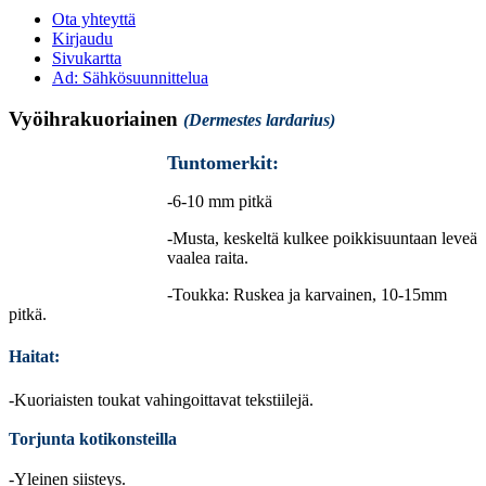
Ota yhteyttä
Kirjaudu
Sivukartta
Ad: Sähkösuunnittelua
Vyöihrakuoriainen
(Dermestes lardarius)
Tuntomerkit:
-6-10 mm pitkä
-Musta, keskeltä kulkee poikkisuuntaan leveä
vaalea raita.
-Toukka: Ruskea ja karvainen, 10-15mm
pitkä.
Haitat:
-Kuoriaisten toukat vahingoittavat tekstiilejä.
Torjunta kotikonsteilla
-Yleinen siisteys.